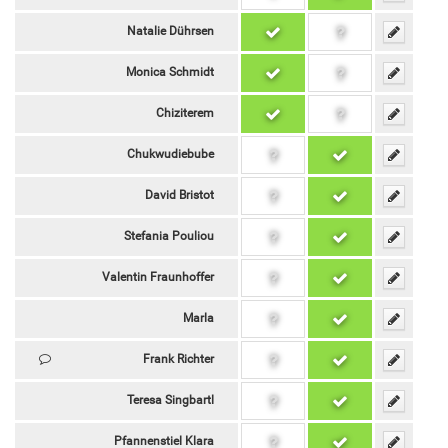
Natalie Dührsen
Monica Schmidt
Chiziterem
Chukwudiebube
David Bristot
Stefania Pouliou
Valentin Fraunhoffer
Marla
Frank Richter
Teresa Singbartl
Pfannenstiel Klara