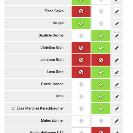
Elena Calvo
Magali
Baptiste Decros
Christina Grön
Johanna Grön
Lena Grön
Osaze Joseph
Uma
Elisa Martinez Kerschbaumer
Malea Eichner
Moritz Heilmann U12