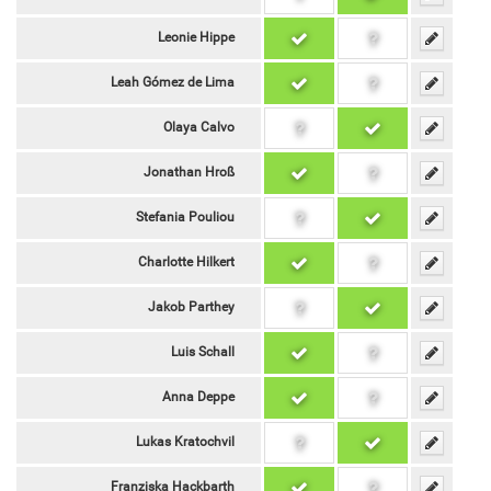
Leonie Hippe
Leah Gómez de Lima
Olaya Calvo
Jonathan Hroß
Stefania Pouliou
Charlotte Hilkert
Jakob Parthey
Luis Schall
Anna Deppe
Lukas Kratochvil
Franziska Hackbarth