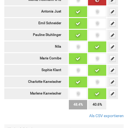
Antonia Just
Emil Schneider
Pauline Stuhlinger
Nila
Maris Cornibe
Sophie Klant
Charlotte Kanwischer
Marlene Kanwischer
48.4%
40.6%
Als CSV exportieren