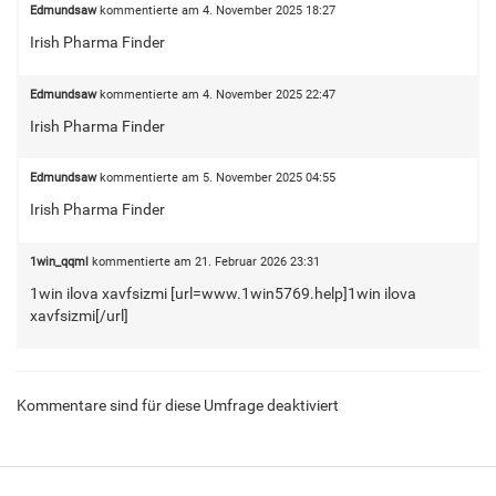
Edmundsaw
kommentierte am
4. November 2025 18:27
Irish Pharma Finder
Edmundsaw
kommentierte am
4. November 2025 22:47
Irish Pharma Finder
Edmundsaw
kommentierte am
5. November 2025 04:55
Irish Pharma Finder
1win_qqml
kommentierte am
21. Februar 2026 23:31
1win ilova xavfsizmi [url=www.1win5769.help]1win ilova
xavfsizmi[/url]
Kommentare sind für diese Umfrage deaktiviert