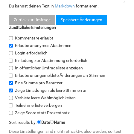
Du kannst deinen Text in
Markdown
formatieren.
Zurück zur Umfrage
Zusätzliche Einstellungen
Kommentare erlaubt
Erlaube anonymes Abstimmen
Login erforderlich
Einladung zur Abstimmung erforderlich
In öffentlicher Umfrageliste anzeigen
Erlaube unangemeldete Änderungen an Stimmen
Eine Stimme pro Benutzer
Zeige Einladungen als leere Stimmen an
Verbiete leere Wahlmöglichkeiten
Teilnehmerliste verbergen
Zeige Score statt Prozentsatz
Sort results by:
Date
Name
Diese Einstellungen sind nicht retroaktiv, also werden, solltest