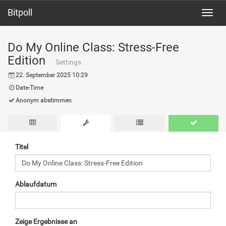
Bitpoll
Toggl
navig
Do My Online Class: Stress-Free
Edition
Settings
22. September 2025 10:29
Date-Time
Anonym abstimmen
Titel
Ablaufdatum
Zeige Ergebnisse an