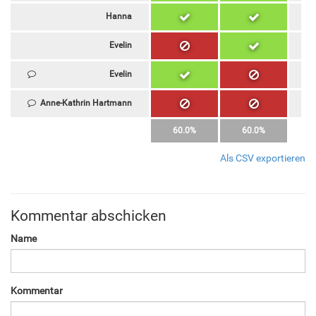
Hanna
Evelin
Evelin
Anne-Kathrin Hartmann
60.0%
60.0%
Als CSV exportieren
Kommentar abschicken
Name
Kommentar