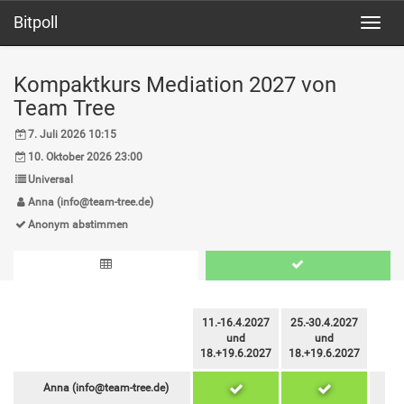
Bitpoll
Toggl
navig
Kompaktkurs Mediation 2027 von
Team Tree
7. Juli 2026 10:15
10. Oktober 2026 23:00
Universal
Anna (info@team-tree.de)
Anonym abstimmen
11.-16.4.2027
25.-30.4.2027
und
und
18.+19.6.2027
18.+19.6.2027
Anna (info@team-tree.de)