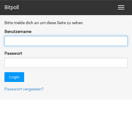
Bitpoll
Toggl
navig
Bitte melde dich an um diese Seite zu sehen.
Benutzername
Passwort
Login
Passwort vergessen?