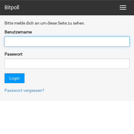
Bitpoll
Toggl
navig
Bitte melde dich an um diese Seite zu sehen.
Benutzername
Passwort
Login
Passwort vergessen?